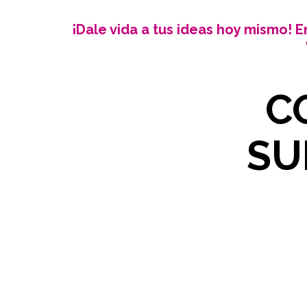
¡Dale vida a tus ideas hoy mismo! E
C
SU