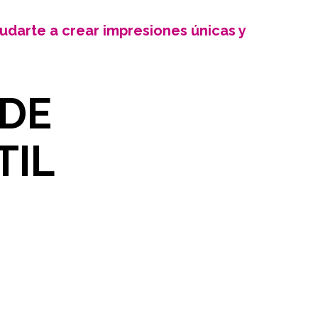
yudarte a crear impresiones únicas y
 DE
TIL