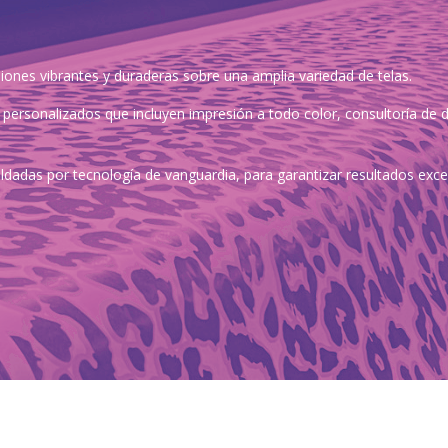
ones vibrantes y duraderas sobre una amplia variedad de telas.
personalizados que incluyen impresión a todo color, consultoría de d
dadas por tecnología de vanguardia, para garantizar resultados excepc