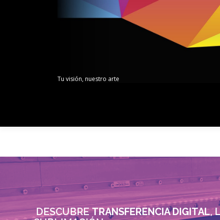
Saltar
al
contenido
Tu visión, nuestro arte
DESCUBRE
TRANSFERENCIA DIGITAL
,