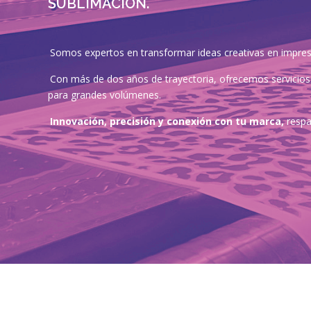
SUBLIMACIÓN.
Somos expertos en transformar ideas creativas en impresi
Con más de dos años de trayectoria, ofrecemos servicios 
para grandes volúmenes.
Innovación, precisión y conexión con tu marca,
respal