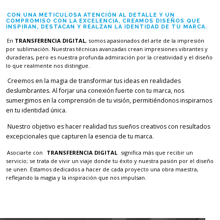
CON UNA METICULOSA ATENCIÓN AL DETALLE Y UN
COMPROMISO CON LA EXCELENCIA, CREAMOS DISEÑOS QUE
INSPIRAN, DESTACAN Y REALZAN LA IDENTIDAD DE TU MARCA.
En
TRANSFERENCIA DIGITAL
, somos apasionados del arte de la impresión
por sublimación. Nuestras técnicas avanzadas crean impresiones vibrantes y
duraderas, pero es nuestra profunda admiración por la creatividad y el diseño
lo que realmente nos distingue.
Creemos en la magia de transformar tus ideas en realidades
deslumbrantes. Al forjar una conexión fuerte con tu marca, nos
sumergimos en la comprensión de tu visión, permitiéndonos inspirarnos
en tu identidad única.
Nuestro objetivo es hacer realidad tus sueños creativos con resultados
excepcionales que capturen la esencia de tu marca.
Asociarte con
TRANSFERENCIA DIGITAL
significa más que recibir un
servicio; se trata de vivir un viaje donde tu éxito y nuestra pasión por el diseño
se unen. Estamos dedicados a hacer de cada proyecto una obra maestra,
reflejando la magia y la inspiración que nos impulsan.