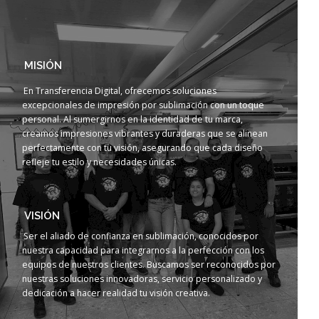
MISIÓN
En Transferencia Digital, ofrecemos soluciones
excepcionales de impresión por sublimación con un toque
personal. Al sumergirnos en la identidad de tu marca,
creamos impresiones vibrantes y duraderas que se alinean
perfectamente con tu visión, asegurando que cada diseño
refleje tu estilo y necesidades únicas.
VISIÓN
Ser el aliado de confianza en sublimación, conocidos por
nuestra capacidad para integrarnos a la perfección con los
equipos de nuestros clientes. Buscamos ser reconocidos por
nuestras soluciones innovadoras, servicio personalizado y
dedicación a hacer realidad tu visión creativa.